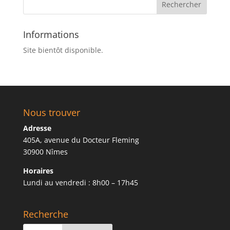
Informations
Site bientôt disponible.
Nous trouver
Adresse
405A, avenue du Docteur Fleming
30900 Nîmes
Horaires
Lundi au vendredi : 8h00 – 17h45
Recherche