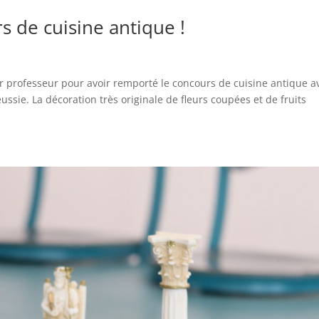
s de cuisine antique !
leur professeur pour avoir remporté le concours de cuisine antique a
ssie. La décoration très originale de fleurs coupées et de fruits