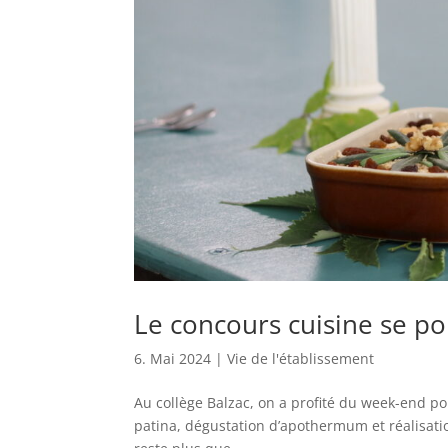
Le concours cuisine se pou
6. Mai 2024
|
Vie de l'établissement
Au collège Balzac, on a profité du week-end pou
patina, dégustation d’apothermum et réalisation