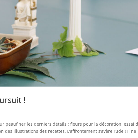
rsuit !
r peaufiner les derniers détails : fleurs pour la décoration, essai 
 des illustrations des recettes. L’affrontement s’avère rude ! Il ne