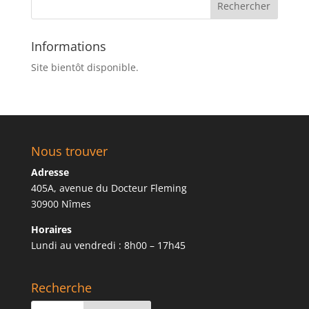
Informations
Site bientôt disponible.
Nous trouver
Adresse
405A, avenue du Docteur Fleming
30900 Nîmes
Horaires
Lundi au vendredi : 8h00 – 17h45
Recherche