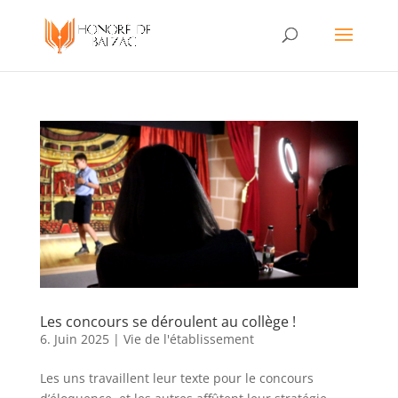
Les concours se déroulent au collège !
6. Juin 2025
|
Vie de l'établissement
Les uns travaillent leur texte pour le concours