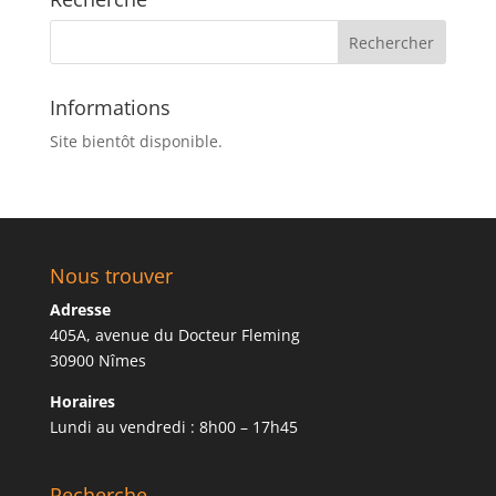
Informations
Site bientôt disponible.
Nous trouver
Adresse
405A, avenue du Docteur Fleming
30900 Nîmes
Horaires
Lundi au vendredi : 8h00 – 17h45
Recherche