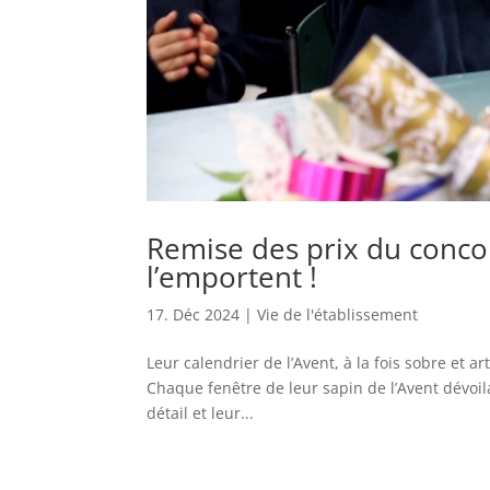
Remise des prix du concou
l’emportent !
17. Déc 2024
|
Vie de l'établissement
Leur calendrier de l’Avent, à la fois sobre et a
Chaque fenêtre de leur sapin de l’Avent dévoil
détail et leur...