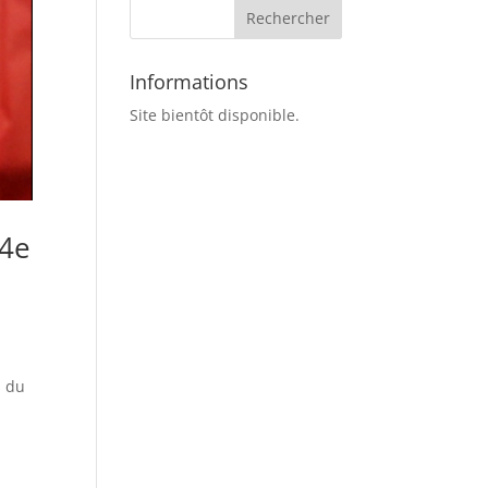
Informations
Site bientôt disponible.
 4e
s du