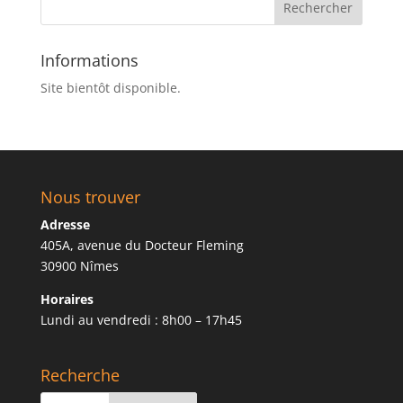
Informations
Site bientôt disponible.
Nous trouver
Adresse
405A, avenue du Docteur Fleming
30900 Nîmes
Horaires
Lundi au vendredi : 8h00 – 17h45
Recherche