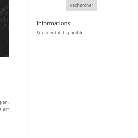
Informations
Site bientôt disponible.
gien,
e est