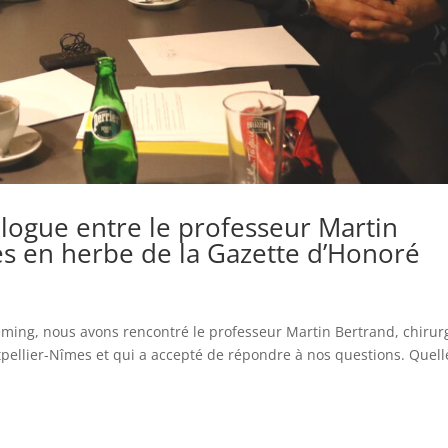
logue entre le professeur Martin
tes en herbe de la Gazette d’Honoré
eming, nous avons rencontré le professeur Martin Bertrand, chirur
tpellier-Nîmes et qui a accepté de répondre à nos questions. Quell