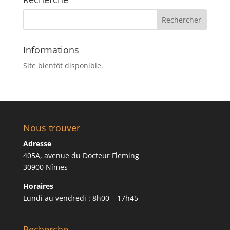
Informations
Site bientôt disponible.
Nous trouver
Adresse
405A, avenue du Docteur Fleming
30900 Nîmes
Horaires
Lundi au vendredi : 8h00 – 17h45
Recherche