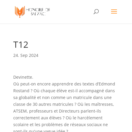
T12
24. Sep 2024
Devinette.
Où peut-on encore apprendre des textes d’Edmond
Rostand ? Où chaque élève est-il accompagné dans
sa globalité et non comme un matricule dans une
classe de 30 autres matricules ? Où les maîtresses,
ATSEM, professeurs et Directeurs parlent-ils
correctement aux élèves ? Où le harcèlement
scolaire et les problèmes de réseaux sociaux ne
sont-ils qu’une vague idée ?