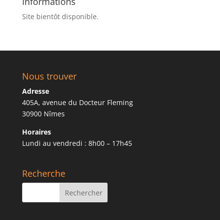
Informations
Site bientôt disponible.
Nous trouver
Adresse
405A, avenue du Docteur Fleming
30900 Nîmes
Horaires
Lundi au vendredi : 8h00 – 17h45
Recherche