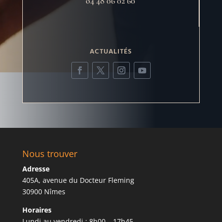
o4 48 06 02 60
ACTUALITÉS
Nous trouver
Adresse
405A, avenue du Docteur Fleming
30900 Nîmes
Horaires
Lundi au vendredi : 8h00 – 17h45