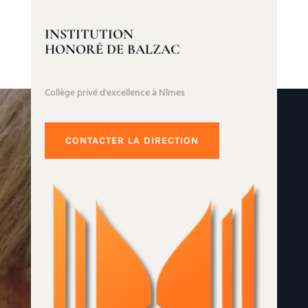
INSTITUTION
HONORÉ DE BALZAC
Collège privé d'excellence à Nîmes
CONTACTER LA DIRECTION