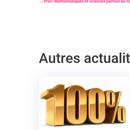
←
Prev: Mathématiques et sciences partout au co
Autres actuali