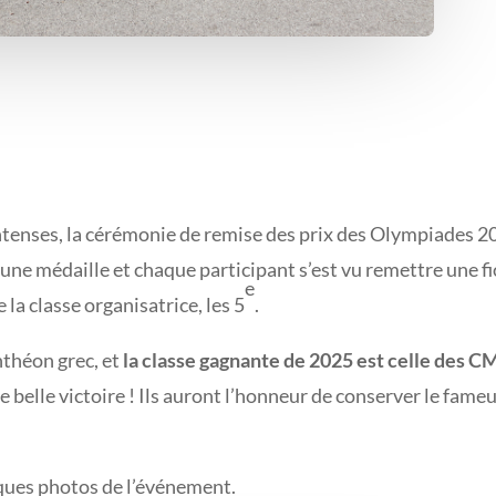
tenses, la cérémonie de remise des prix des Olympiades 202
une médaille et chaque participant s’est vu remettre une fi
e
la classe organisatrice, les 5
.
nthéon grec, et
la classe gagnante de 2025 est celle des C
 Une belle victoire ! Ils auront l’honneur de conserver le f
ques photos de l’événement.