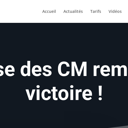
Accueil
Actualités
Tarifs
Vidéos
se des CM rem
victoire !