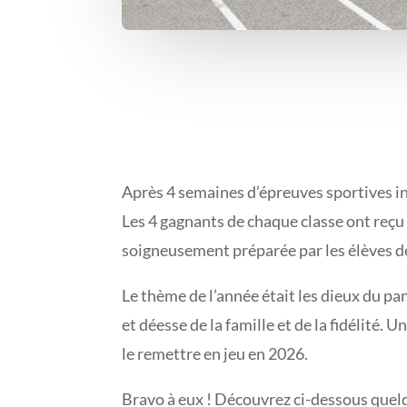
Après 4 semaines d’épreuves sportives in
Les 4 gagnants de chaque classe ont reçu 
soigneusement préparée par les élèves de 
Le thème de l’année était les dieux du pa
et déesse de la famille et de la fidélité.
le remettre en jeu en 2026.
Bravo à eux ! Découvrez ci-dessous quel