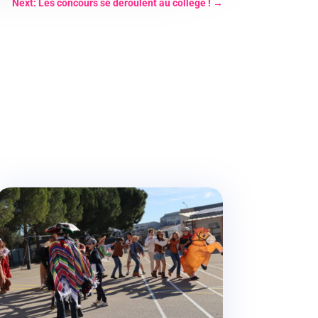
Next: Les concours se déroulent au collège !
→