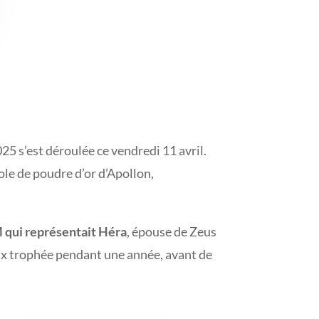
5 s’est déroulée ce vendredi 11 avril.
ole de poudre d’or d’Apollon,
M qui représentait Héra
, épouse de Zeus
ameux trophée pendant une année, avant de