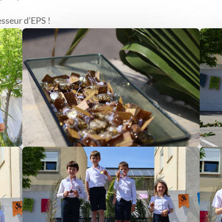
esseur d’EPS !