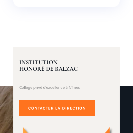
INSTITUTION
HONORÉ DE BALZAC
Collège privé d'excellence à Nîmes
CONTACTER LA DIRECTION