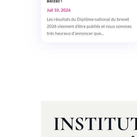
Balzac !
Juil 10, 2026
Les résultats du Diplôme national du brevet
2026 viennent d'être publiés et nous sommes
très heureux d'annoncer que...
INSTITU