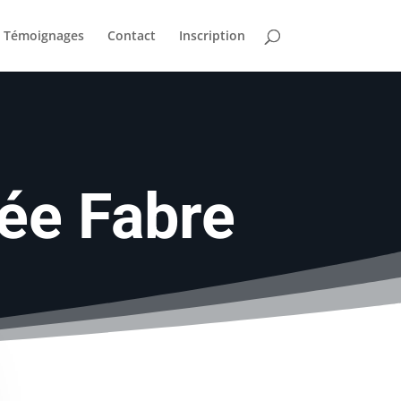
Témoignages
Contact
Inscription
sée Fabre