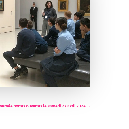
ournée portes ouvertes le samedi 27 avril 2024
→