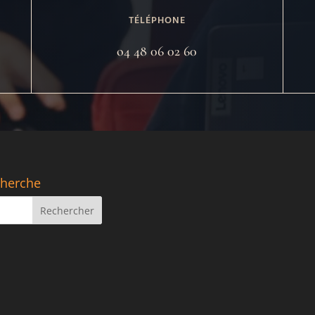
TÉLÉPHONE
o4 48 06 02 60
herche