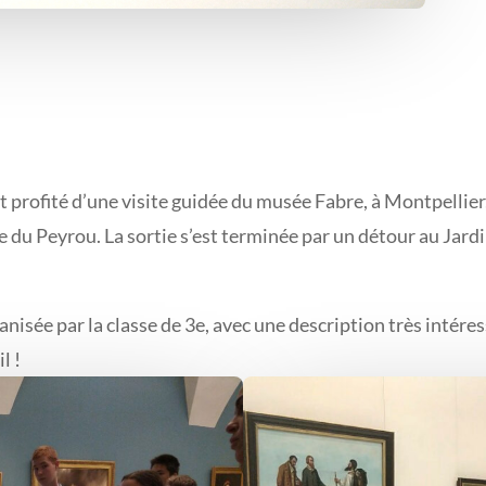
t profité d’une visite guidée du musée Fabre, à Montpellier,
u Peyrou. La sortie s’est terminée par un détour au Jardin
ganisée par la classe de 3e, avec une description très intér
l !