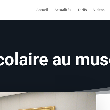
Accueil
Actualités
Tarifs
Vidéos
colaire au mu