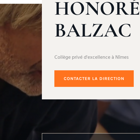
HONORÉ
BALZAC
Collège privé d'excellence à Nîmes
CONTACTER LA DIRECTION